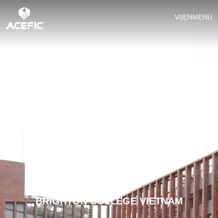
VI
|
EN
MENU
BRIGHTON COLLEGE VIETNAM