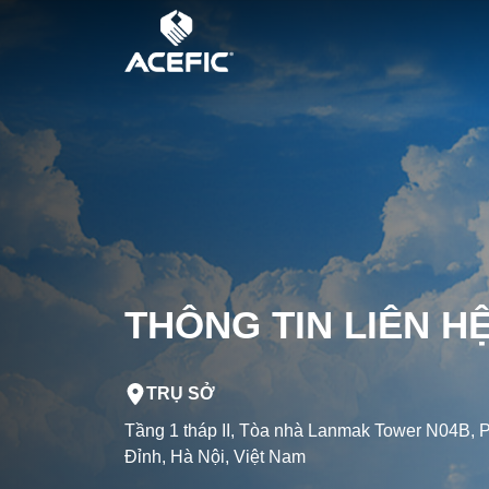
THÔNG TIN LIÊN H
TRỤ SỞ
Tầng 1 tháp II, Tòa nhà Lanmak Tower N04B,
Đỉnh, Hà Nội, Việt Nam