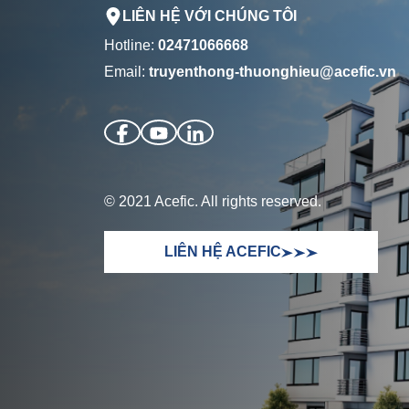
LIÊN HỆ VỚI CHÚNG TÔI
Hotline:
02471066668
Email:
truyenthong-thuonghieu@acefic.vn
© 2021 Acefic. All rights reserved.
LIÊN HỆ ACEFIC