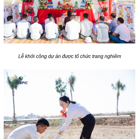
Lễ khởi công dự án được tổ chức trang nghiêm