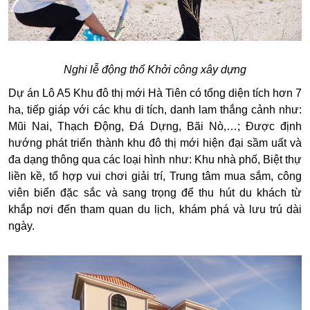
Nghi lễ động thổ Khởi công xây dựng
Dự án Lô A5 Khu đô thị mới Hà Tiên có tổng diện tích hơn 7
ha, tiếp giáp với các khu di tích, danh lam thắng cảnh như:
Mũi Nai, Thạch Động, Đá Dựng, Bãi Nò,…; Được định
hướng phát triển thành khu đô thị mới hiện đại sầm uất và
đa dạng thông qua các loại hình như: Khu nhà phố, Biệt thự
liền kề, tổ hợp vui chơi giải trí, Trung tâm mua sắm, công
viên biển đặc sắc và sang trọng để thu hút du khách từ
khắp nơi đến tham quan du lịch, khám phá và lưu trú dài
ngày.