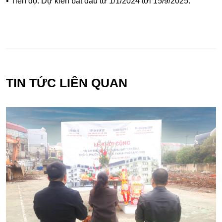
• Tiến độ: Dự kiến bắt đầu từ 1/1/2024 tới 15/9/2025.
TIN TỨC LIÊN QUAN