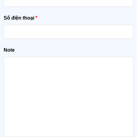
Số điện thoại
*
Note