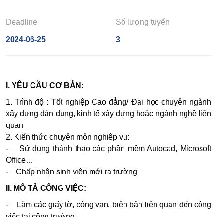
Deadline
Số lượng tuyển
2024-06-25
3
I. YÊU CẦU CƠ BẢN:
1. Trình độ : Tốt nghiệp Cao đẳng/ Đại học chuyên ngành
xây dựng dân dụng, kinh tế xây dựng hoặc ngành nghề liên
quan
2. Kiến thức chuyên môn nghiệp vụ:
- Sử dụng thành thạo các phần mềm Autocad, Microsoft
Office…
- Chấp nhận sinh viên mới ra trường
II. MÔ TẢ CÔNG VIỆC:
- Làm các giấy tờ, công văn, biên bản liên quan đến công
việc tại công trường