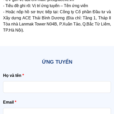
- Tiêu đề ghi rõ: Vị trí ứng tuyển – Tên ứng viên
- Hoặc nộp hồ sơ trực tiếp tại: Công ty Cổ phần Đầu tư và
Xây dựng ACE Thái Bình Dương (Địa chỉ: Tầng 1, Tháp II
Tòa nhà Lanmak Tower N04B, P.Xuân Tảo, Q.Bắc Từ Liêm,
TP.Hà Nội).
ỨNG TUYỂN
Họ và tên
*
Email
*