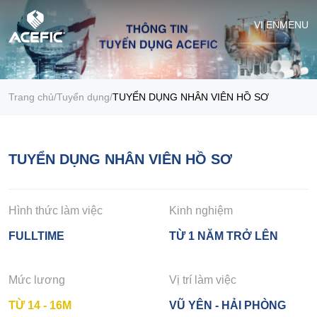
VI
|
EN
MENU
Trang chủ
/
Tuyển dụng
/
TUYỂN DỤNG NHÂN VIÊN HỒ SƠ
TUYỂN DỤNG NHÂN VIÊN HỒ SƠ
Hình thức làm việc
Kinh nghiệm
FULLTIME
TỪ 1 NĂM TRỞ LÊN
Mức lương
Vị trí làm việc
TỪ 14 - 16M
VŨ YÊN - HẢI PHÒNG